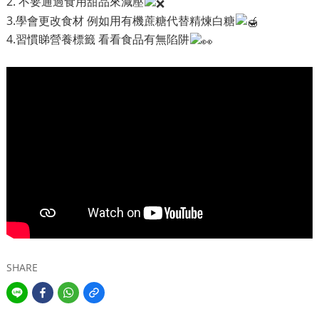
2. 不要通過食用甜品來減壓
3.學會更改食材 例如用有機蔗糖代替精煉白糖
4.習慣睇營養標籤 看看食品有無陷阱
SHARE