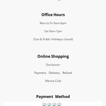
Office Hours
Mon to Fri 9am-6pm
Sat 9am-1pm
(Sun & Public Holidays closed)
Online Shopping
Disclaimer
Payment、Delivery、Refund
Manna Club
Payment Method