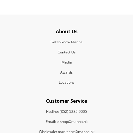
About Us
Get to know Manna
Contact Us
Media
Awards
Locations
Customer Service
Hotline: (852) 5285-9005
Email: e-shop@manna.hk
Wholesale: marketing@manna.hk