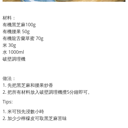
材料：
有機黑芝麻100g
有機腰果 50g
有機龍舌蘭草蜜 70g
米 30g
水 1000ml
破壁調理機
做法：
1. 先把黑芝麻和腰果炒香
2. 把所有材料放入破壁調理機攪5分鐘即可。
Tips:
1. 米可預先浸數小時
2. 加少少檸檬皮可取黑芝麻苦味