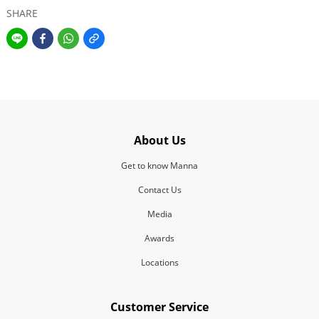
SHARE
About Us
Get to know Manna
Contact Us
Media
Awards
Locations
Customer Service