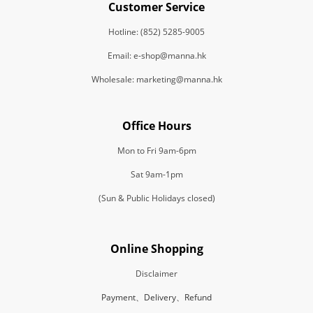
Customer Service
Hotline: (852) 5285-9005
Email: e-shop@manna.hk
Wholesale: marketing@manna.hk
Office Hours
Mon to Fri 9am-6pm
Sat 9am-1pm
(Sun & Public Holidays closed)
Online Shopping
Disclaimer
Payment、Delivery、Refund