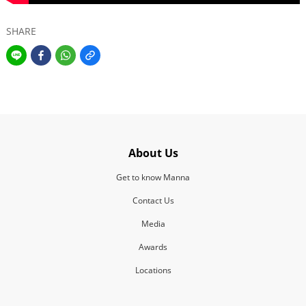
SHARE
About Us
Get to know Manna
Contact Us
Media
Awards
Locations