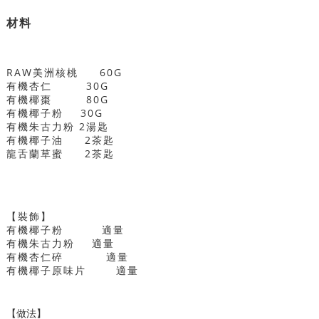
材料
RAW美洲核桃 60G
有機杏仁 30G
有機椰棗 80G
有機椰子粉 30G
有機朱古力粉 2湯匙
有機椰子油 2茶匙
龍舌蘭草蜜 2茶匙
【裝飾】
有機椰子粉 適量
有機朱古力粉 適量
有機杏仁碎 適量
有機椰子原味片 適量
【做法】