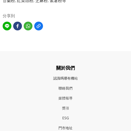
甘蘭粉, 紅菜頭粉, 芝麻粉, 紫薯粉等
分享到
關於我們
認識嗎哪有機站
聯絡我們
媒體報導
獎項
ESG
門市地
址