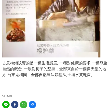
古意梅鋪販賣的是一種生活態度, 一種對健康的要求,一種尊重
自然的概念, 一股對梅子的堅持，全部來自於一個像天堂的地
方-台東返樸園，全部自然農法栽種法,土壤水質乾淨。
SHARE