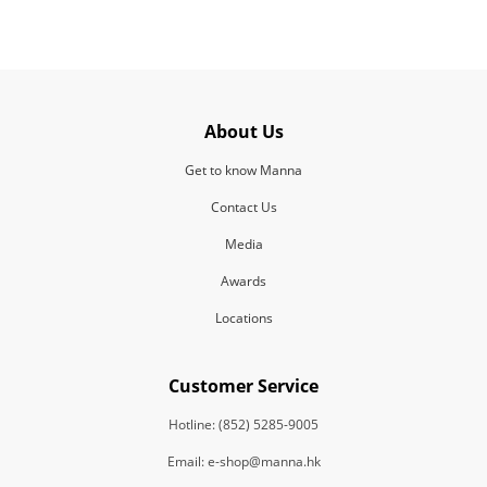
About Us
Get to know Manna
Contact Us
Media
Awards
Locations
Customer Service
Hotline: (852) 5285-9005
Email: e-shop@manna.hk