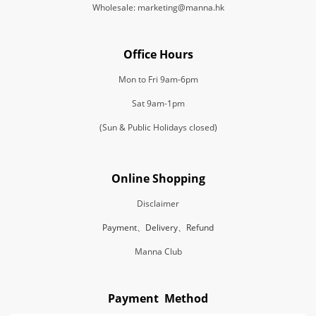
Wholesale: marketing@manna.hk
Office Hours
Mon to Fri 9am-6pm
Sat 9am-1pm
(Sun & Public Holidays closed)
Online Shopping
Disclaimer
Payment、Delivery、Refund
Manna Club
Payment Method