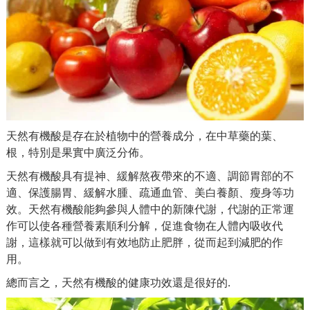
天然有機酸是存在於植物中的營養成分，在中草藥的葉、
根，特別是果實中廣泛分佈。
天然有機酸具有提神、緩解熬夜帶來的不適、調節胃部的不
適、保護腸胃、緩解水腫、疏通血管、美白養顏、瘦身等功
效。天然有機酸能夠參與人體中的新陳代謝，代謝的正常運
作可以使各種營養素順利分解，促進食物在人體內吸收代
謝，這樣就可以做到有效地防止肥胖，從而起到減肥的作
用。
總而言之，天然有機酸的健康功效還是很好的.