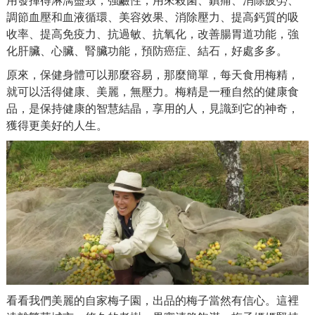
調節血壓和血液循環、美容效果、消除壓力、提高鈣質的吸
收率、提高免疫力、抗過敏、抗氧化，改善腸胃道功能，強
化肝臟、心臟、腎臟功能，預防癌症、結石，好處多多。
原來，保健身體可以那麼容易，那麼簡單，每天食用梅精，
就可以活得健康、美麗，無壓力。梅精是一種自然的健康食
品，是保持健康的智慧結晶，享用的人，見識到它的神奇，
獲得更美好的人生。
看看我們美麗的自家梅子園，出品的梅子當然有信心。這裡