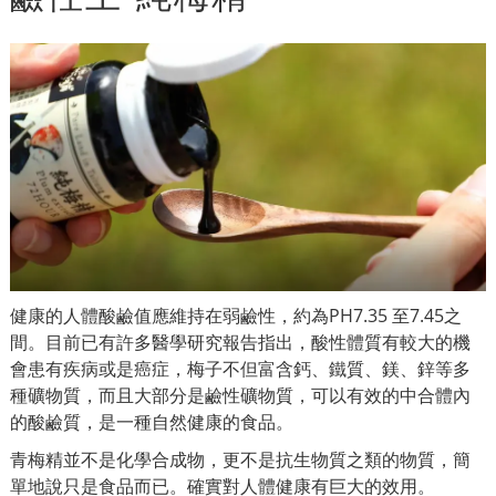
健康的人體酸鹼值應維持在弱鹼性，約為PH7.35 至7.45之
間。目前已有許多醫學研究報告指出，酸性體質有較大的機
會患有疾病或是癌症，梅子不但富含鈣、鐵質、鎂、鋅等多
種礦物質，而且大部分是鹼性礦物質，可以有效的中合體內
的酸鹼質，是一種自然健康的食品。
青梅精並不是化學合成物，更不是抗生物質之類的物質，簡
單地說只是食品而已。確實對人體健康有巨大的效用。