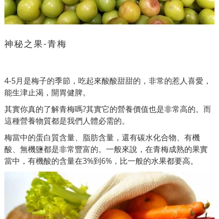
神秘之果-青梅
4-5月是梅子的季節，吃起來酸酸甜甜的，非常的惹人喜愛，
能生津止渴，開胃健脾。
其實你真的了解青梅嗎?其實它的營養價值也是非常高的。而
這種營養物質都是我們人體必需的。
梅當中的蛋白質含​​量、脂肪含量，還有碳水化合物、有機
酸、無機鹽都是非常豐富的。一般來說，在青梅成熟的果實
當中，有機酸的含量在3%到6%，比一般的水果都要高。