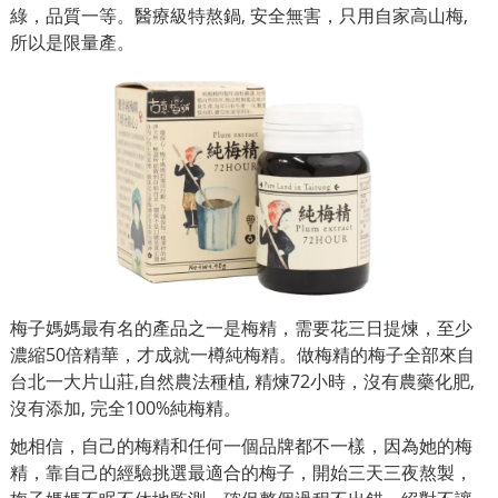
綠，品質一等。醫療級特熬鍋, 安全無害，只用自家高山梅,
所以是限量產。
梅子媽媽最有名的產品之一是梅精，需要花三日提煉，至少
濃縮50倍精華，才成就一樽純梅精。做梅精的梅子全部來自
台北一大片山莊,自然農法種植, 精煉72小時，沒有農藥化肥,
沒有添加, 完全100%純梅精。
她相信，自己的梅精和任何一個品牌都不一樣，因為她的梅
精，靠自己的經驗挑選最適合的梅子，開始三天三夜熬製，