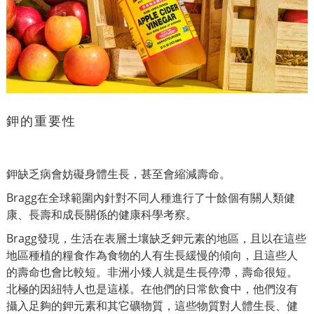
鉀的重要性
鉀缺乏病會妨礙身體生長，甚至會縮減壽命。
Bragg在全球範圍內針對不同人種進行了十餘個有關人類健
康、長壽和成長關係的健康科學考察。
Bragg發現，生活在表層土壤缺乏鉀元素的地區，且以在這些
地區種植的糧食作為食物的人有生長緩慢的傾向，且這些人
的壽命也會比較短。非洲小矮人就是生長停滯，壽命很短。
北極的因紐特人也是這樣。在他們的日常飲食中，他們沒有
攝入足夠的鉀元素和其它礦物質，這些物質對人體生長、健