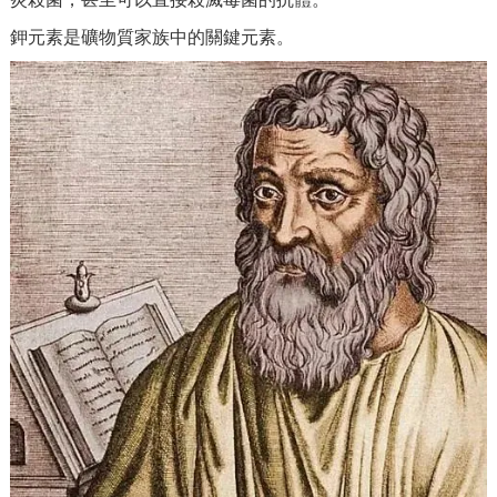
鉀元素是礦物質家族中的關鍵元素。