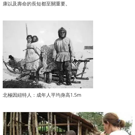
康以及壽命的長短都至關重要。
北極因紐特人：成年人平均身高1.5m