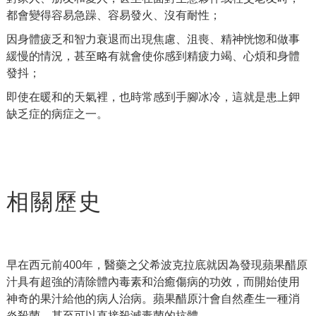
都會變得容易急躁、容易發火、沒有耐性；
因身體疲乏和智力衰退而出現焦慮、沮喪、精神恍惚和做事
緩慢的情況，甚至略有就會使你感到精疲力竭、心煩和身體
發抖；
即使在暖和的天氣裡，也時常感到手腳冰冷，這就是患上鉀
缺乏症的病症之一。
相關歷史
早在西元前400年，醫藥之父希波克拉底就因為發現蘋果醋原
汁具有超強的清除體內毒素和治癒傷病的功效，而開始使用
神奇的果汁給他的病人治病。蘋果醋原汁會自然產生一種消
炎殺菌，甚至可以直接殺滅毒菌的抗體。