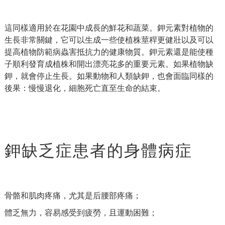
這同樣適用於在花園中成長的鮮花和蔬菜。鉀元素對植物的
生長非常關鍵，它可以生成一些使植株莖稈更健壯以及可以
提高植物防範病蟲害抵抗力的健康物質。鉀元素還是能使種
子順利發育成植株和開出漂亮花多的重要元素。如果植物缺
鉀，就會停止生長。如果動物和人類缺鉀，也會面臨同樣的
後果：慢慢退化，細胞死亡直至生命的結束。
鉀缺乏症患者的身體病症
骨骼和肌肉疼痛，尤其是后腰部疼痛；
體乏無力，容易感受到疲勞，且運動困難；