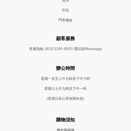
獎項
ESG
門市地
址
顧客服務
客服熱線: (852) 5285-9005 (電話或Whatsapp)
辦公時間
星期一至五上午九時至下午六時
星期六上午九時至下午一時
(星期日及公眾假期休息)
購物須知
條款與細側