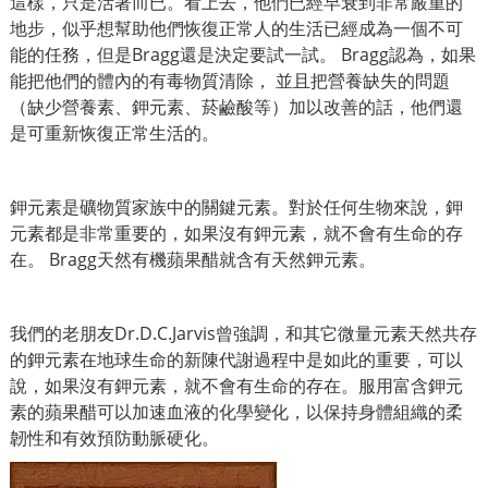
這樣，只是活著而已。看上去，他們已經早衰到非常嚴重的
地步，似乎想幫助他們恢復正常人的生活已經成為一個不可
能的任務，但是Bragg還是決定要試一試。 Bragg認為，如果
能把他們的體內的有毒物質清除， 並且把營養缺失的問題
（缺少營養素、鉀元素、菸鹼酸等）加以改善的話，他們還
是可重新恢復正常生活的。
鉀元素是礦物質家族中的關鍵元素。對於任何生物來說，鉀
元素都是非常重要的，如果沒有鉀元素，就不會有生命的存
在。 Bragg天然有機蘋果醋就含有天然鉀元素。
我們的老朋友Dr.D.C.Jarvis曾強調，和其它微量元素天然共存
的鉀元素在地球生命的新陳代謝過程中是如此的重要，可以
說，如果沒有鉀元素，就不會有生命的存在。服用富含鉀元
素的蘋果醋可以加速血液的化學變化，以保持身體組織的柔
韌性和有效預防動脈硬化。