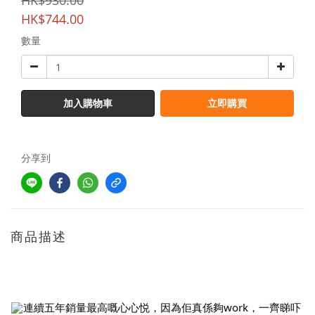
HK$930.00
HK$744.00
數量
加入購物車
立即購買
分享到
商品描述
連續五年銷量最高嘅心心悦，因為佢真係夠work，一齊睇吓