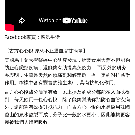
Facebook專頁：嚴浩生活
【古方心心悅 原來不止通血管甘簡單】
美國馬里蘭大學醫療中心研究發現，經常食用大蒜不但能夠
防止心臟類疾病，還能夠有助提高免疫力。 而另外的研究
亦表明，生薑是天然的鎮痛劑和解毒劑，有一定的對抗感染
作用。檸檬中含有豐富的維生素C，具有抗氧化作用。
古方心心悅成分簡單有效，以上提及的成分都能在入面找得
到。每天飲用一包心心悅，除了能夠幫助你預防心血管疾病
外，還能夠有效提升抵抗力。而古方心心悅的水是採用韓國
釜山的泉水熬製而成，分子比一般的水更小，因此能夠更容
易被我們人體所吸收。