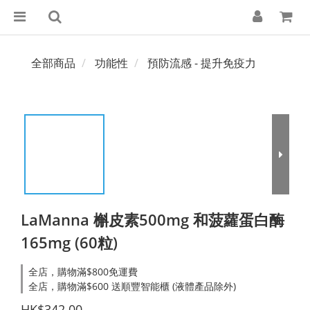
全部商品
功能性
預防流感 - 提升免疫力
LaManna 槲皮素500mg 和菠蘿蛋白酶
165mg (60粒)
全店，購物滿$800免運費
全店，購物滿$600 送順豐智能櫃 (液體產品除外)
HK$342.00