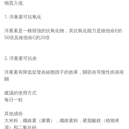
物質入侵。
1. 洋蔥素可抗氧化
洋蔥素是一種很強的抗氧化物，其抗氧化能力是維他命E的
50倍及維他命C的20倍
2. 洋蔥素可抗炎
洋蔥素有降低促發炎細胞因子的效果，關節炎等慢性疾病有
關
建議的使用方式
每日一粒
其他成份
大米粉，纖維素（膠囊），纖維素粉，硬脂酸鎂（植物來
源）和二氧化矽。