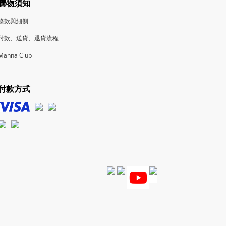
購物須知
條款與細側
付款、送貨、退貨流程
Manna Club
付款方式