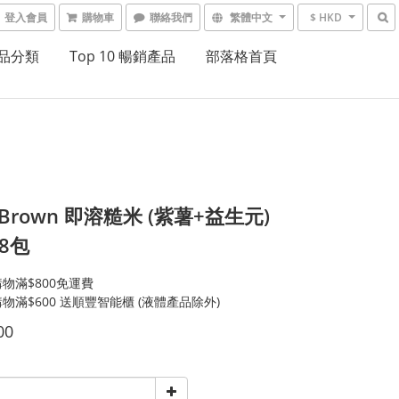
登入會員
購物車
聯絡我們
繁體中文
$ HKD
品分類
Top 10 暢銷產品
部落格首頁
i Brown 即溶糙米 (紫薯+益生元)
 8包
物滿$800免運費
物滿$600 送順豐智能櫃 (液體產品除外)
00