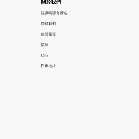
關於我們
認識嗎哪有機站
聯絡我們
媒體報導
獎項
ESG
門市地
址