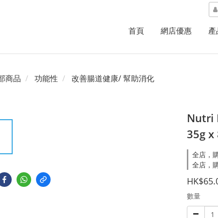
首頁
網店優惠
產
部商品
功能性
改善腸道健康/ 幫助消化
Nutr
35g x
全店，購
全店，購
HK$65.
數量