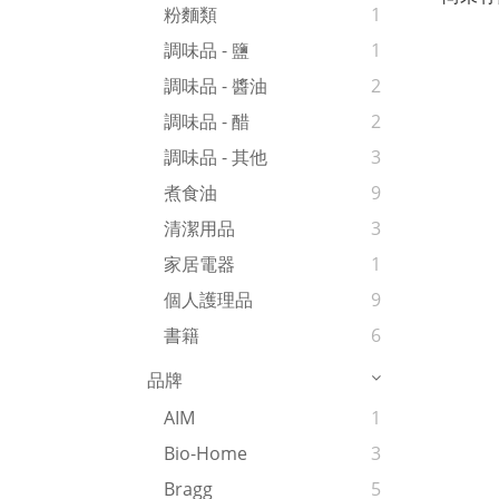
粉麵類
1
調味品 - 鹽
1
調味品 - 醬油
2
調味品 - 醋
2
調味品 - 其他
3
煮食油
9
清潔用品
3
家居電器
1
個人護理品
9
書籍
6
品牌
AIM
1
Bio-Home
3
Bragg
5