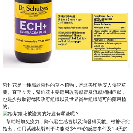
紫錐花
是一種屬於菊科的草本植物，是北美印地安人傳統草
藥。直至今天，紫錐花主要應用改善感冒及流感相關症狀，
也是少數取得德國政府組織以及世界衛生組織認可的藥用植
物。
紫錐花被證實的好處有哪些呢？
– 幫助增加免疫力，降低發生感冒以及病發得天數。根據研究
指出，使用紫錐花製劑平均能減少58%的感冒事件及1.4天的