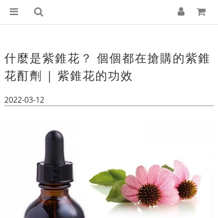
什麼是紫錐花？ 個個都在搶購的紫錐
花酊劑 | 紫錐花的功效
2022-03-12