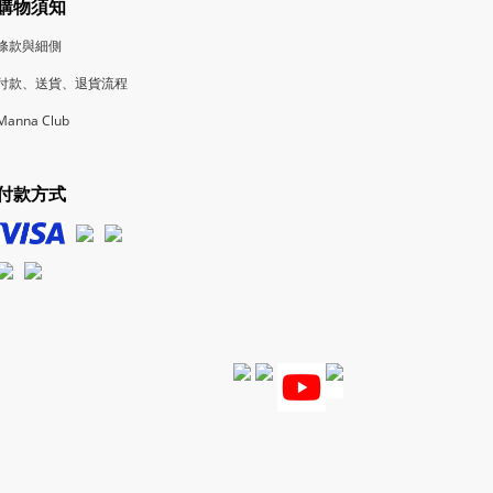
購物須知
條款與細側
付款、送貨、退貨流程
Manna Club
付款方式