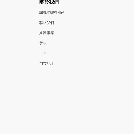
關於我們
認識嗎哪有機站
聯絡我們
媒體報導
獎項
ESG
門市地
址