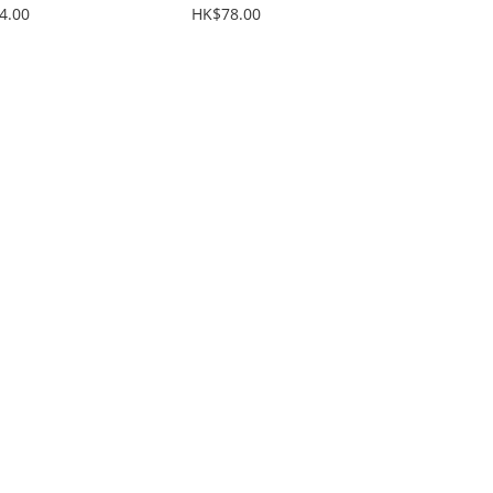
4.00
HK$78.00