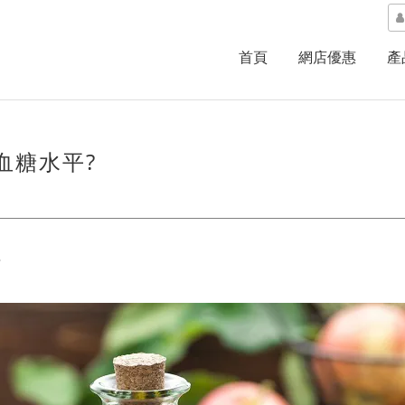
首頁
網店優惠
產
血糖水平?
?