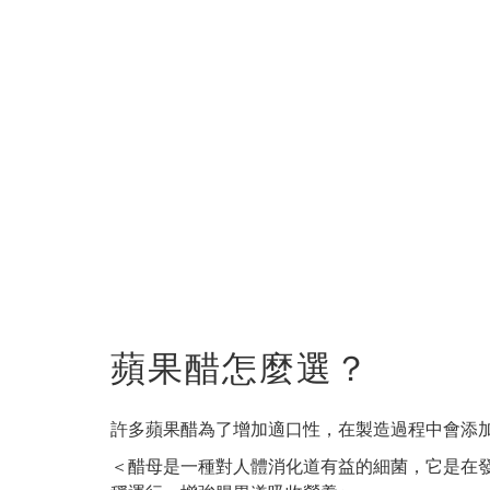
蘋果醋怎麼選？
許多蘋果醋為了增加適口性，在製造過程中會添加糖
＜醋母是一種對人體消化道有益的細菌，它是在