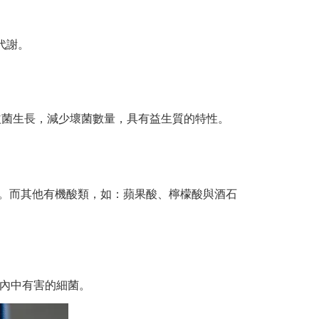
代謝。
中益菌生長，減少壞菌數量，具有益生質的特性。
能。而其他有機酸類，如：蘋果酸、檸檬酸與酒石
內中有害的細菌。