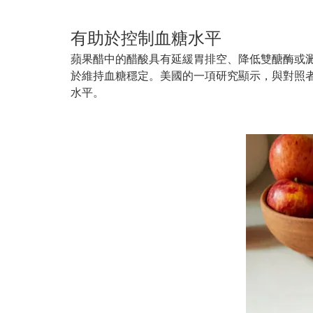
有助於控制血糖水平
蘋果醋中的醋酸具有延緩胃排空、降低雙醣酶或
於維持血糖穩定。美國的一項研究顯示，
與對照
水平。