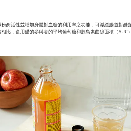
澱粉酶活性並增加身體對血糖的利用率之功能，可減緩腸道對醣
者相比
，食用醋的參與者的平均葡萄糖和胰島素曲線面積（AUC