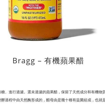
Bragg – 有機蘋果醋
、進行過濾。選未過濾的蘋果醋，保留了天然成分和有機物質叫醋母
發酵過程中由天然酶形成的，醋母由是幾十種有益菌組成，也就