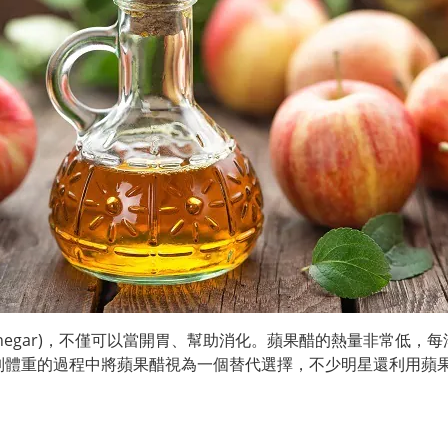
r vinegar)，不僅可以當開胃、幫助消化。蘋果醋的熱量非常低，
制體重的過程中將蘋果醋視為一個替代選擇，不少明星還利用蘋果