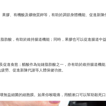
C、果膠、有機酸及礦物質鉀等，有助於調節身體機能、促進新陳
形成短鏈脂肪酸，有助於維持腸道機能；同時，果膠也可以促進腸道
泌及促進食慾；醋酸作為短鏈脂肪酸之一，亦有助於維持腸道機
抗疲勞、促進新陳代謝等人體保健功效。
破壞無益細菌的細胞膜。如果你喉嚨痛，用醋漱口可以幫助殺死口