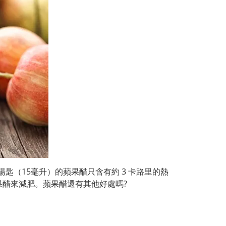
每湯匙（15毫升）的蘋果醋只含有約 3 卡路里的熱
醋來減肥。蘋果醋還有其他好處嗎?