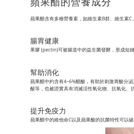
蘋果醋的營養成分
蘋果醋含有多種營養素，如維生素B群、維生素
腸胃健康
果膠 (pectin)可被腸道中的益生菌發酵，
幫助消化
蘋果醋中約含有4~6%醋酸，有助於刺激胃酸分
酸等，也被證實具有消滅活性氧化物、抗氧化、
提升免疫力
蘋果醋中的維他命C以及蘋果酸的抗菌特性可以