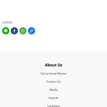
SHARE
About Us
Get to know Manna
Contact Us
Media
Awards
Locations