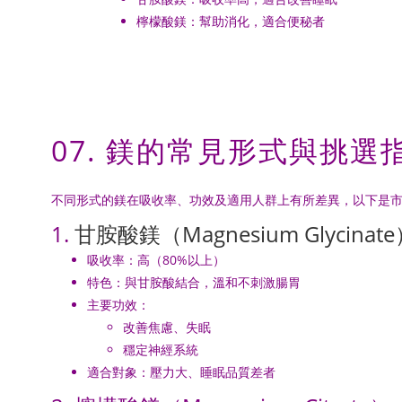
檸檬酸鎂：幫助消化，適合便秘者
07. 鎂的常見形式與挑選
不同形式的鎂在吸收率、功效及適用人群上有所差異，以下是
1.
甘胺酸鎂（Magnesium Glycinat
吸收率：高（80%以上）
特色：與甘胺酸結合，溫和不刺激腸胃
主要功效：
改善焦慮、失眠
穩定神經系統
適合對象：壓力大、睡眠品質差者