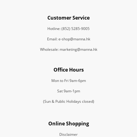
Customer Service
Hotline: (852) 5285-9005
Email: e-shop@manna.hk
Wholesale: marketing@manna.hk
Office Hours
Mon to Fri 9am-6pm
Sat 9am-1pm
(Sun & Public Holidays closed)
Online Shopping
Disclaimer