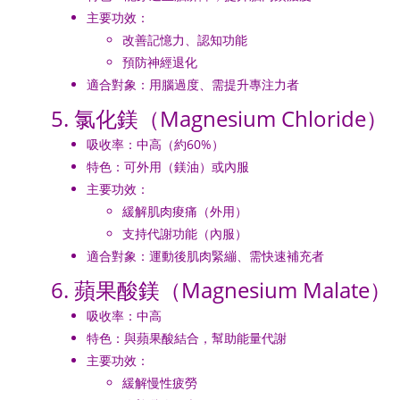
主要功效：
改善記憶力、認知功能
預防神經退化
適合對象：用腦過度、需提升專注力者
5. 氯化鎂（Magnesium Chloride）
吸收率：中高（約60%）
特色：可外用（鎂油）或內服
主要功效：
緩解肌肉痠痛（外用）
支持代謝功能（內服）
適合對象：運動後肌肉緊繃、需快速補充者
6. 蘋果酸鎂（Magnesium Malate）
吸收率：中高
特色：與蘋果酸結合，幫助能量代謝
主要功效：
緩解慢性疲勞