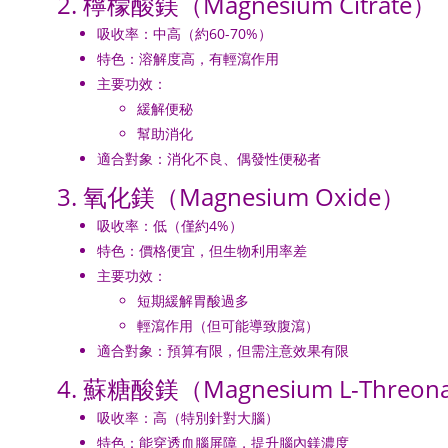
2. 檸檬酸鎂（Magnesium Citrate）
吸收率：中高（約60-70%）
特色：溶解度高，有輕瀉作用
主要功效：
緩解便秘
幫助消化
適合對象：消化不良、偶發性便秘者
3. 氧化鎂（Magnesium Oxide）
吸收率：低（僅約4%）
特色：價格便宜，但生物利用率差
主要功效：
短期緩解胃酸過多
輕瀉作用（但可能導致腹瀉）
適合對象：預算有限，但需注意效果有限
4. 蘇糖酸鎂（Magnesium L-Threon
吸收率：高（特別針對大腦）
特色：能穿透血腦屏障，提升腦內鎂濃度