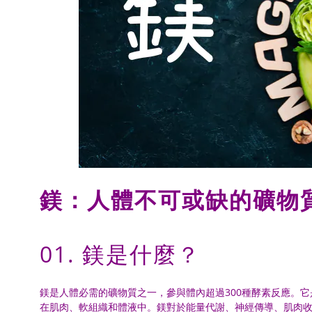
鎂：人體不可或缺的礦物
01. 鎂是什麼？
鎂是人體必需的礦物質之一，參與體內超過300種酵素反應。它
在肌肉、軟組織和體液中。鎂對於能量代謝、神經傳導、肌肉