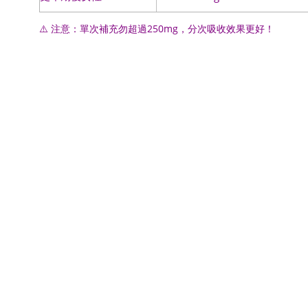
⚠️ 注意：單次補充勿超過250mg，分次吸收效果更好！