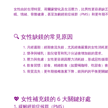
女性由於生理特質、荷爾蒙變化及生活壓力，比男性更容易缺乏
眠、情緒、骨骼健康，甚至加劇經前症候群（PMS）和更年期
🔍 女性缺鎂的常見原因
月經週期：經期會流失鎂，尤其經痛嚴重的女性消耗更
懷孕與哺乳：胎兒發育和乳汁分泌會增加鎂的需求。
壓力與焦慮：女性更容易因壓力消耗鎂，形成惡性循環
飲食習慣：節食、精緻飲食（如愛喝咖啡、吃甜食）會
骨質流失：更年期後雌激素下降，鎂與鈣的平衡更關鍵
💖 女性補充鎂的 6 大關鍵好處
1. 緩解經前症候群（PMS）