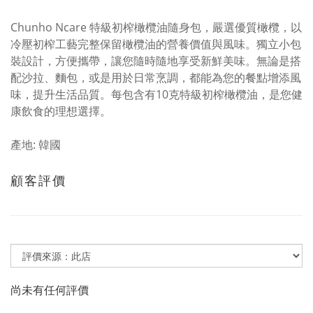
Chunho Ncare 特級初榨橄欖油隨身包，嚴選優質橄欖，以
冷壓初榨工藝完整保留橄欖油的營養價值與風味。獨立小包
裝設計，方便攜帶，讓您隨時隨地享受新鮮美味。無論是搭
配沙拉、麵包，或是用於日常烹調，都能為您的餐點增添風
味，提升生活品質。每包含有10克特級初榨橄欖油，是您健
康飲食的理想選擇。
產地: 韓國
顧客評價
尚未有任何評價