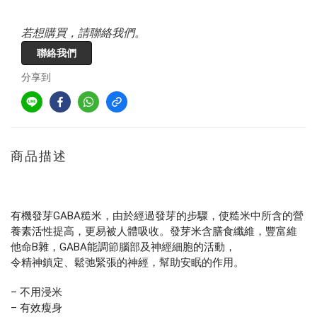
若想購買，請聯絡我們。
聯絡我們
分享到
商品描述
有機發芽GABA糙米，由於經過發芽的步驟，使糙米中所含的營
養素活性提高，更易被人體吸收。發芽米含膳食纖維，豐富維
他命B雜，GABA能調節腦部及神經細胞的活動，
令精神鎮定、鬆弛緊張的神經，幫助安眠的作用。
– 不用浸米
– 有效瘦身